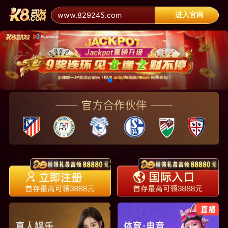
进入官网
www.829245.com